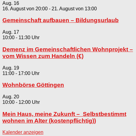
Aug.
16
16. August von 20:00
-
21. August von 13:00
Gemeinschaft aufbauen – Bildungsurlaub
Aug.
17
10:00
-
11:30
Demenz im Gemeinschaftlichen Wohnprojekt –
vom Wissen zum Handeln (€)
Aug.
19
11:00
-
17:00
Wohnbörse Göttingen
Aug.
20
10:00
-
12:00
Mein Haus, meine Zukunft – Selbstbestimmt
wohnen im Alter (kostenpflichtig))
Kalender anzeigen