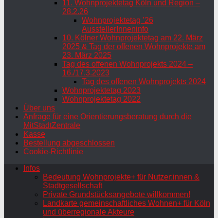
11. Wohnprojektetag Köln und Region –
28.2.26
Wohnprojektetag ’26
AusstellerInneninfo
10. Kölner Wohnprojektetag am 22. März
2025 & Tag der offenen Wohnprojekte am
23. März 2025
Tag des offenen Wohnprojekts 2024 –
16./17.3.2023
Tag des offenen Wohnprojekts 2024
Wohnprojektetag 2023
Wohnprojektetag 2022
Über uns
Anfrage für eine Orientierungsberatung durch die
MitStadtZentrale
Kasse
Bestellung abgeschlossen
Cookie-Richtlinie
Infos
Bedeutung Wohnprojekte+ für Nutzer:innen &
Stadtgesellschaft
Private Grundstücksangebote willkommen!
Landkarte gemeinschaftliches Wohnen+ für Köln
und überregionale Akteure