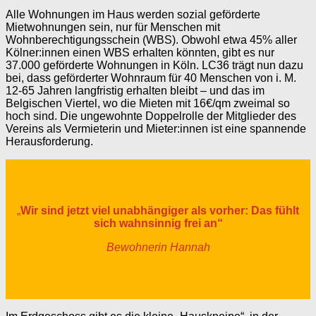
Alle Wohnungen im Haus werden sozial geförderte
Mietwohnungen sein, nur für Menschen mit
Wohnberechtigungsschein (WBS). Obwohl etwa 45% aller
Kölner:innen einen WBS erhalten könnten, gibt es nur
37.000 geförderte Wohnungen in Köln. LC36 trägt nun dazu
bei, dass geförderter Wohnraum für 40 Menschen von i. M.
12-65 Jahren langfristig erhalten bleibt – und das im
Belgischen Viertel, wo die Mieten mit 16€/qm zweimal so
hoch sind. Die ungewohnte Doppelrolle der Mitglieder des
Vereins als Vermieterin und Mieter:innen ist eine spannende
Herausforderung.
„
Wir sind jetzt viel unabhängiger als vorher: Das fühlt
sich wahnsinnig frei an“
Bewohnerin Hannah