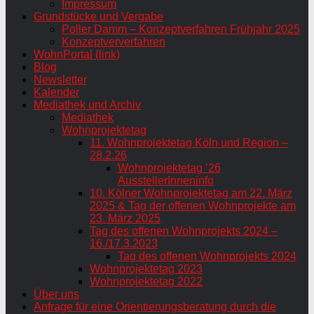
Impressum
Grundstücke und Vergabe
Poller Damm – Konzeptverfahren Frühjahr 2025
Konzeptververfahren
WohnPortal (link)
Blog
Newsletter
Kalender
Mediathek und Archiv
Mediathek
Wohnprojektetag
11. Wohnprojektetag Köln und Region –
28.2.26
Wohnprojektetag ’26
AusstellerInneninfo
10. Kölner Wohnprojektetag am 22. März
2025 & Tag der offenen Wohnprojekte am
23. März 2025
Tag des offenen Wohnprojekts 2024 –
16./17.3.2023
Tag des offenen Wohnprojekts 2024
Wohnprojektetag 2023
Wohnprojektetag 2022
Über uns
Anfrage für eine Orientierungsberatung durch die