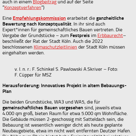
auch in einem
Blogbeitrag
und auf der Seite
“
Konzeptverfahren
“)
Eine
Empfehlungskommission
erarbeitet die
ganzheitliche
Bewertung nach Konzeptqualität
. In ihr sind auch
Expert*innen für gemeinschaftliches Bauen vertreten. Die
Vergabe der Grundstücke – zum
Festpreis
im
Erbbaurecht
–
beschließt der Rat der Stadt Köln. Auch die 2022
beschlossenen
Klimaschutzleitlinien
der Stadt Köln müssen
eingehalten werden.
v. l. n. r.: F. Schinkel S. Pawlowski A.Skriver – Foto:
F. Cüpper für MSZ
Herausforderung: Innovatives Projekt in altem Bebauungs-
Plan
Die beiden Grundstücke, WA3 und WA5, die für
gemeinschaftliches Bauen vorgesehen
sind, jeweils etwa
4.000 qm groß, bieten Raum für etwa 5.000 qm Wohnfläche.
Die Gebäude müssen 2-geschossig mit Satteldach sein, die
Bebauung ist wesentlich weniger dicht als heute geplante
Neubaugebiete, etwa im nicht weit entfernten Deutzer Hafen.