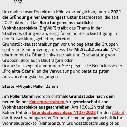
MSZ
Um mehr dieser Projekte in Köln zu ermöglichen, wurde
2021
die Gründung einer Beratungsstruktur
beschlossen, die seit
2022 aktiv ist. Das
Büro für gemeinschaftliche
Wohnbauprojekte
(BfgWbP) treibt das Thema in der
Stadtverwaltung voran, sorgt für seine Berücksichtigung in
den Entwicklungsgebieten, bereitet
Grundstücksausschreibungen vor und begleitet die Gruppen
später im Genehmigungsprozess. Die
MitStadtZentrale
(MSZ)
übernimmt die Öffentlichkeitsarbeit und Erstberatung von
Gruppen, aber auch Bauträgern oder
Grundstückseigentümerinnen. Sie spiegelt die Bedürfnisse der
„Projekte-Szene“ an die Verwaltung und berät zu guten
Ausschreibungsbedingungen.
Starter-Projekt Poller Damm
Am
Poller Damm
werden erstmals
Grundstücke nach dem
neuen Kölner
Konzeptverfahren
für gemeinschaftliche
Wohnbauprojekte ausgeschrieben
. Am 16.05.24 traf der
Kölner Rat den
Grundsatzbeschluss 4107/2023
für den
Ablauf
der Ausschreibungen von Grundstücken an gemeinschaftliche
Wohnbauprojekte. (Näheres zum Grundsatzbeschluss gibt es