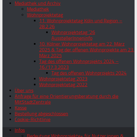
Mediathek und Archiv
Mediathek
Wohnprojektetag
11. Wohnprojektetag Köln und Region –
28.2.26
Wohnprojektetag ’26
AusstellerInneninfo
10. Kölner Wohnprojektetag am 22. März
2025 & Tag der offenen Wohnprojekte am 23.
März 2025
Tag des offenen Wohnprojekts 2024 –
16./17.3.2023
Tag des offenen Wohnprojekts 2024
Wohnprojektetag 2023
Wohnprojektetag 2022
Über uns
Anfrage für eine Orientierungsberatung durch die
MitStadtZentrale
Kasse
Bestellung abgeschlossen
Cookie-Richtlinie
Infos
Bedeutung Wohnprojekte+ für Nutzer:innen &