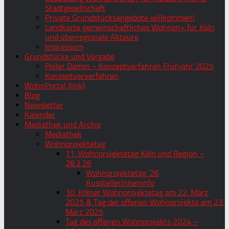
Stadtgesellschaft
Private Grundstücksangebote willkommen!
Landkarte gemeinschaftliches Wohnen+ für Köln
und überregionale Akteure
Impressum
Grundstücke und Vergabe
Poller Damm – Konzeptverfahren Frühjahr 2025
Konzeptververfahren
WohnPortal (link)
Blog
Newsletter
Kalender
Mediathek und Archiv
Mediathek
Wohnprojektetag
11. Wohnprojektetag Köln und Region –
28.2.26
Wohnprojektetag ’26
AusstellerInneninfo
10. Kölner Wohnprojektetag am 22. März
2025 & Tag der offenen Wohnprojekte am 23.
März 2025
Tag des offenen Wohnprojekts 2024 –