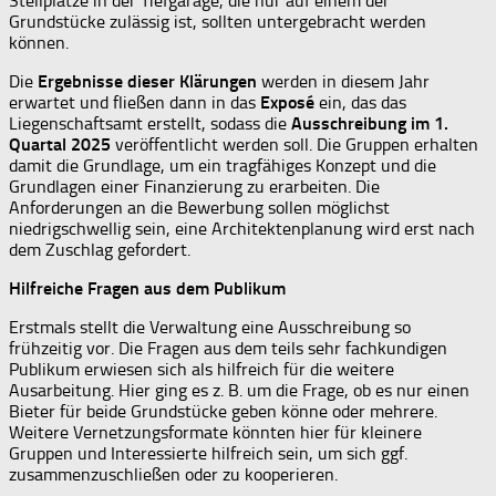
Stellplätze in der Tiefgarage, die nur auf einem der
Grundstücke zulässig ist, sollten untergebracht werden
können.
Die
Ergebnisse dieser Klärungen
werden in diesem Jahr
erwartet und fließen dann in das
Exposé
ein, das das
Liegenschaftsamt erstellt, sodass die
Ausschreibung im 1.
Quartal 2025
veröffentlicht werden soll. Die Gruppen erhalten
damit die Grundlage, um ein tragfähiges Konzept und die
Grundlagen einer Finanzierung zu erarbeiten. Die
Anforderungen an die Bewerbung sollen möglichst
niedrigschwellig sein, eine Architektenplanung wird erst nach
dem Zuschlag gefordert.
Hilfreiche Fragen aus dem Publikum
Erstmals stellt die Verwaltung eine Ausschreibung so
frühzeitig vor. Die Fragen aus dem teils sehr fachkundigen
Publikum erwiesen sich als hilfreich für die weitere
Ausarbeitung. Hier ging es z. B. um die Frage, ob es nur einen
Bieter für beide Grundstücke geben könne oder mehrere.
Weitere Vernetzungsformate könnten hier für kleinere
Gruppen und Interessierte hilfreich sein, um sich ggf.
zusammenzuschließen oder zu kooperieren.