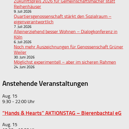
Zukunftspreis 2026 für Gemeinschaftsmacher statt
Reihenhäuser
9. Juli 2026
Quartiersgenossenschaft stärkt den Sozialraum –
eigenverantwortlich
7. Juli 2026
Alleinerziehend besser Wohnen – Dialogkonferenz in
Köln
6. Juli 2026
Noch mehr Auszeichnungen für Genossenschaft Grüner
Weiler
30. Juni 2026
Möglichst experimentell – aber im sicheren Rahmen
24. Juni 2026
Anstehende Veranstaltungen
Aug.
15
9:30
-
22:00
“Hands & Hearts” AKTIONSTAG – Bierenbachtal eG
Aug.
15