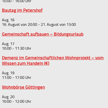
10:00
-
16:00
Bautag im Petershof
Aug.
16
16. August von 20:00
-
21. August von 13:00
Gemeinschaft aufbauen – Bildungsurlaub
Aug.
17
10:00
-
11:30
Demenz im Gemeinschaftlichen Wohnprojekt – vom
Wissen zum Handeln (€)
Aug.
19
11:00
-
17:00
Wohnbörse Göttingen
Aug.
20
10:00
-
12:00