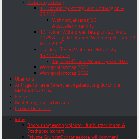
Wohnprojektetag
11. Wohnprojektetag Köln und Region –
28.2.26
Wohnprojektetag ’26
AusstellerInneninfo
10. Kölner Wohnprojektetag am 22. März
2025 & Tag der offenen Wohnprojekte am 23.
März 2025
Tag des offenen Wohnprojekts 2024 –
16./17.3.2023
Tag des offenen Wohnprojekts 2024
Wohnprojektetag 2023
Wohnprojektetag 2022
Über uns
Anfrage für eine Orientierungsberatung durch die
MitStadtZentrale
Kasse
Bestellung abgeschlossen
Cookie-Richtlinie
Infos
Bedeutung Wohnprojekte+ für Nutzer:innen &
Stadtgesellschaft
Private Grundstücksangebote willkommen!