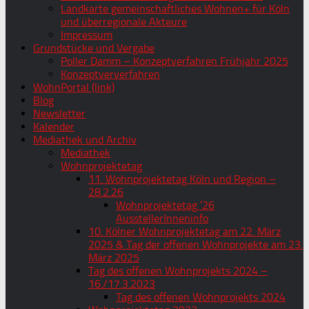
Landkarte gemeinschaftliches Wohnen+ für Köln
und überregionale Akteure
Impressum
Grundstücke und Vergabe
Poller Damm – Konzeptverfahren Frühjahr 2025
Konzeptververfahren
WohnPortal (link)
Blog
Newsletter
Kalender
Mediathek und Archiv
Mediathek
Wohnprojektetag
11. Wohnprojektetag Köln und Region –
28.2.26
Wohnprojektetag ’26
AusstellerInneninfo
10. Kölner Wohnprojektetag am 22. März
2025 & Tag der offenen Wohnprojekte am 23.
März 2025
Tag des offenen Wohnprojekts 2024 –
16./17.3.2023
Tag des offenen Wohnprojekts 2024