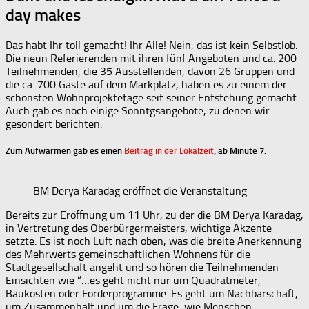
day makes
Das habt Ihr toll gemacht! Ihr Alle! Nein, das ist kein Selbstlob.
Die neun Referierenden mit ihren fünf Angeboten und ca. 200
Teilnehmenden, die 35 Ausstellenden, davon 26 Gruppen und
die ca. 700 Gäste auf dem Markplatz, haben es zu einem der
schönsten Wohnprojektetage seit seiner Entstehung gemacht.
Auch gab es noch einige Sonntgsangebote, zu denen wir
gesondert berichten.
Zum Aufwärmen gab es einen
Beitrag in der Lokalzeit
, ab Minute 7.
BM Derya Karadag eröffnet die Veranstaltung
Bereits zur Eröffnung um 11 Uhr, zu der die BM Derya Karadag,
in Vertretung des Oberbürgermeisters, wichtige Akzente
setzte. Es ist noch Luft nach oben, was die breite Anerkennung
des Mehrwerts gemeinschaftlichen Wohnens für die
Stadtgesellschaft angeht und so hören die Teilnehmenden
Einsichten wie “…es geht nicht nur um Quadratmeter,
Baukosten oder Förderprogramme. Es geht um Nachbarschaft,
um Zusammenhalt und um die Frage, wie Menschen