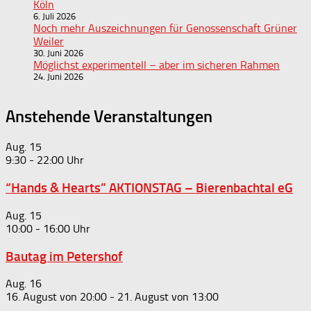
Köln
6. Juli 2026
Noch mehr Auszeichnungen für Genossenschaft Grüner
Weiler
30. Juni 2026
Möglichst experimentell – aber im sicheren Rahmen
24. Juni 2026
Anstehende Veranstaltungen
Aug.
15
9:30
-
22:00
“Hands & Hearts” AKTIONSTAG – Bierenbachtal eG
Aug.
15
10:00
-
16:00
Bautag im Petershof
Aug.
16
16. August von 20:00
-
21. August von 13:00