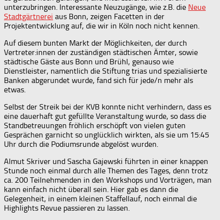
unterzubringen. Interessante Neuzugänge, wie z.B. die
Neue
Stadtgärtnerei
aus Bonn, zeigen Facetten in der
Projektentwicklung auf, die wir in Köln noch nicht kennen.
Auf diesem bunten Markt der Möglichkeiten, der durch
Vertreter:innen der zuständigen städtischen Ämter, sowie
städtische Gäste aus Bonn und Brühl, genauso wie
Dienstleister, namentlich die Stiftung trias und spezialisierte
Banken abgerundet wurde, fand sich für jede/n mehr als
etwas.
Selbst der Streik bei der KVB konnte nicht verhindern, dass es
eine dauerhaft gut gefüllte Veranstaltung wurde, so dass die
Standbetreuungen fröhlich erschöpft von vielen guten
Gesprächen garnicht so unglücklich wirkten, als sie um 15:45
Uhr durch die Podiumsrunde abgelöst wurden.
Almut Skriver und Sascha Gajewski führten in einer knappen
Stunde noch einmal durch alle Themen des Tages, denn trotz
ca. 200 Teilnehmenden in den Workshops und Vorträgen, man
kann einfach nicht überall sein. Hier gab es dann die
Gelegenheit, in einem kleinen Staffellauf, noch einmal die
Highlights Revue passieren zu lassen.