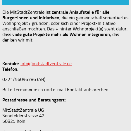
Die MitStadtZentrale ist
zentrale Anlaufstelle für alle
Bürger:innen und Initiativen
, die ein gemeinschaftsorientiertes
Wohnprojekt+ gründen, oder sich einer Projekt-Initiative
anschließen möchten. Das + hinter Wohnprojekt(e) steht dafür,
dass
viele gute Projekte mehr als Wohnen integrieren
, das
denken wir mit.
Kontakt:
info@mitstadtzentrale.de
Telefon:
0221/56096786 (AB)
Bitte Terminwunsch und e-mail Kontakt aufsprechen
Postadresse und Beratungsort:
MitStadtZentrale UG
Senefelderstrasse 42
50825 Köln