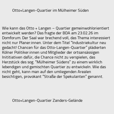
Otto+Langen-Quartier im Mülheimer Süden
Wie kann das Otto + Langen – Quartier gemeinwohlorientiert
entwickelt werden? Das fragte der BDA am 23.02.26 im
Domforum. Der Saal war brechend voll, das Thema interessiert
nicht nur Planer:innen. Unter dem Titel “Industriekultur neu
gedacht! Chancen für das Otto-Langen-Quartier” plädierten
Kölner Politiker:innen und Mitglieder der ortsansässigen
Inititiativen dafür, die Chance nicht zu verspielen, das
Herzstück des sog. “Mülheimer Südens” zu einem wirklich
lebendigen und gemischten Quartier zu entwickeln. Wie das
nicht geht, kann man auf den umliegenden Arealen
besichtigen, provokant “Straße der Spekulanten” genannt.
Otto+Langen-Quartier Zanders-Gelände