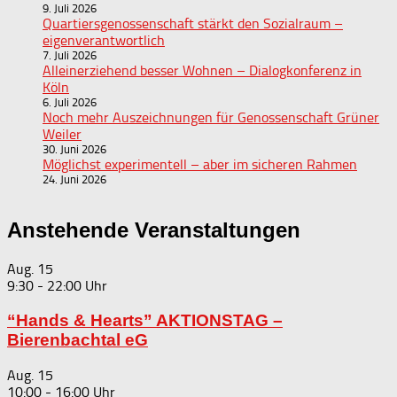
9. Juli 2026
Quartiersgenossenschaft stärkt den Sozialraum –
eigenverantwortlich
7. Juli 2026
Alleinerziehend besser Wohnen – Dialogkonferenz in
Köln
6. Juli 2026
Noch mehr Auszeichnungen für Genossenschaft Grüner
Weiler
30. Juni 2026
Möglichst experimentell – aber im sicheren Rahmen
24. Juni 2026
Anstehende Veranstaltungen
Aug.
15
9:30
-
22:00
“Hands & Hearts” AKTIONSTAG –
Bierenbachtal eG
Aug.
15
10:00
-
16:00