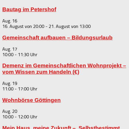
Bautag im Petershof
Aug.
16
16. August von 20:00
-
21. August von 13:00
Gemeinschaft aufbauen – Bildungsurlaub
Aug.
17
10:00
-
11:30
Demenz im Gemeinschaftlichen Wohnprojekt –
vom Wissen zum Handeln (€)
Aug.
19
11:00
-
17:00
Wohnbörse Göttingen
Aug.
20
10:00
-
12:00
Mein Haus, meine Zukunft – Selbstbestimmt