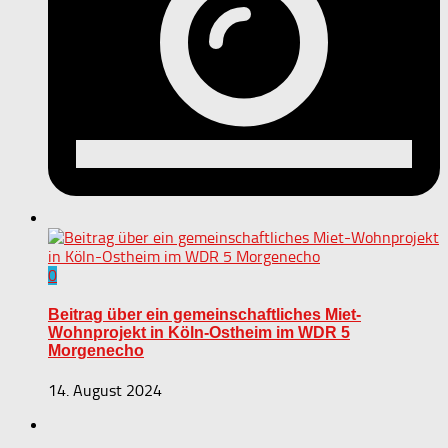
0
Beitrag über ein gemeinschaftliches Miet-
Wohnprojekt in Köln-Ostheim im WDR 5
Morgenecho
14. August 2024