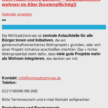
wohnen im Alter (kostenpflichtig))
Kalender anzeigen
Die MitStadtZentrale ist
zentrale Anlaufstelle für alle
, die ein
Bürger:innen und Initiativen
gemeinschaftsorientiertes Wohnprojekt+ gründen, oder sich
einer Projekt-Initiative anschließen möchten. Das + hinter
Wohnprojekt(e) steht dafür, dass
viele gute Projekte mehr
, das denken wir mit.
als Wohnen integrieren
info@mitstadtzentrale.de
Kontakt:
Telefon:
0221/56096786 (AB)
Bitte Terminwunsch und e-mail Kontakt aufsprechen
Postadresse und Beratungsort: