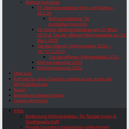
Wohnprojektetag
11. Wohnprojektetag Köln und Region –
28.2.26
Wohnprojektetag ’26
AusstellerInneninfo
10. Kölner Wohnprojektetag am 22. März
2025 & Tag der offenen Wohnprojekte am 23.
März 2025
Tag des offenen Wohnprojekts 2024 –
16./17.3.2023
Tag des offenen Wohnprojekts 2024
Wohnprojektetag 2023
Wohnprojektetag 2022
Über uns
Anfrage für eine Orientierungsberatung durch die
MitStadtZentrale
Kasse
Bestellung abgeschlossen
Cookie-Richtlinie
Infos
Bedeutung Wohnprojekte+ für Nutzer:innen &
Stadtgesellschaft
Private Grundstücksangebote willkommen!