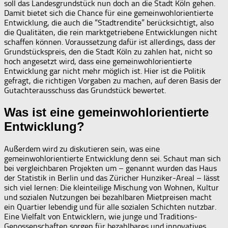
soll das Landesgrundstück nun doch an die Stadt Köln gehen.
Damit bietet sich die Chance für eine gemeinwohlorientierte
Entwicklung, die auch die “Stadtrendite” berücksichtigt, also
die Qualitäten, die rein marktgetriebene Entwicklungen nicht
schaffen können. Voraussetzung dafür ist allerdings, dass der
Grundstückspreis, den die Stadt Köln zu zahlen hat, nicht so
hoch angesetzt wird, dass eine gemeinwohlorientierte
Entwicklung gar nicht mehr möglich ist. Hier ist die Politik
gefragt, die richtigen Vorgaben zu machen, auf deren Basis der
Gutachterausschuss das Grundstück bewertet.
Was ist eine gemeinwohlorientierte
Entwicklung?
Außerdem wird zu diskutieren sein, was eine
gemeinwohlorientierte Entwicklung denn sei. Schaut man sich
bei vergleichbaren Projekten um – genannt wurden das Haus
der Statistik in Berlin und das Züricher Hunziker-Areal – lässt
sich viel lernen: Die kleinteilige Mischung von Wohnen, Kultur
und sozialen Nutzungen bei bezahlbaren Mietpreisen macht
ein Quartier lebendig und für alle sozialen Schichten nutzbar.
Eine Vielfalt von Entwicklern, wie junge und Traditions-
Genossenschaften sorgen für bezahlbares und innovatives