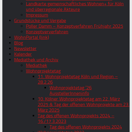
Landkarte gemeinschaftliches Wohnen+ für Köln
und überregionale Akteure
Impressum
Grundstücke und Vergabe
Poller Damm – Konzeptverfahren Frühjahr 2025
Konzeptververfahren
WohnPortal (link)
Blog
Newsletter
Kalender
Mediathek und Archiv
Mediathek
Wohnprojektetag
11. Wohnprojektetag Köln und Region –
28.2.26
Wohnprojektetag ’26
AusstellerInneninfo
10. Kölner Wohnprojektetag am 22. März
2025 & Tag der offenen Wohnprojekte am 23.
März 2025
Tag des offenen Wohnprojekts 2024 –
16./17.3.2023
Tag des offenen Wohnprojekts 2024