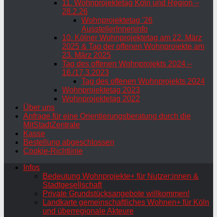
11. Wohnprojektetag Köln und Region –
28.2.26
Wohnprojektetag ’26
AusstellerInneninfo
10. Kölner Wohnprojektetag am 22. März
2025 & Tag der offenen Wohnprojekte am
23. März 2025
Tag des offenen Wohnprojekts 2024 –
16./17.3.2023
Tag des offenen Wohnprojekts 2024
Wohnprojektetag 2023
Wohnprojektetag 2022
Über uns
Anfrage für eine Orientierungsberatung durch die
MitStadtZentrale
Kasse
Bestellung abgeschlossen
Cookie-Richtlinie
Infos
Bedeutung Wohnprojekte+ für Nutzer:innen &
Stadtgesellschaft
Private Grundstücksangebote willkommen!
Landkarte gemeinschaftliches Wohnen+ für Köln
und überregionale Akteure