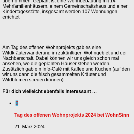
übernommen. Geplant ist eine Wohnbebauung mit 14
Mehrfamilienhäusern, einem Gemeinschaftshaus und einer
Kindertagesstätte, insgesamt werden 107 Wohnungen
errichtet.
Am Tag des offenen Wohnprojekts gab es eine
Wildkräuterwanderung im zukünftigen Wohngebiet und der
Nachbarschaft. Dabei können wir uns gleich schon mal
ansehen, wo die geplanten Häuser stehen werden.
Zusätzlich gab ein Info-Café mit Kaffee und Kuchen (auf den
wir uns dann die frisch gesammelten Kräuter und
Wildblumen streuen können).
Für dich vielleicht ebenfalls interessant …
0
Tag des offenen Wohnprojekts 2024 bei WohnSinn
21. März 2024