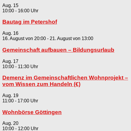
Aug.
15
10:00
-
16:00
Bautag im Petershof
Aug.
16
16. August von 20:00
-
21. August von 13:00
Gemeinschaft aufbauen – Bildungsurlaub
Aug.
17
10:00
-
11:30
Demenz im Gemeinschaftlichen Wohnprojekt –
vom Wissen zum Handeln (€)
Aug.
19
11:00
-
17:00
Wohnbörse Göttingen
Aug.
20
10:00
-
12:00