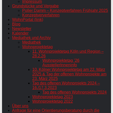
Impressum
Grundstücke und Vergabe
Poller Damm – Konzeptverfahren Frühjahr 2025
Konzeptververfahren
WohnPortal (link)
Blog
Newsletter
Kalender
Mediathek und Archiv
Mediathek
Wohnprojektetag
11. Wohnprojektetag Köln und Region –
28.2.26
Wohnprojektetag ’26
AusstellerInneninfo
10. Kölner Wohnprojektetag am 22. März
2025 & Tag der offenen Wohnprojekte am
23. März 2025
Tag des offenen Wohnprojekts 2024 –
16./17.3.2023
Tag des offenen Wohnprojekts 2024
Wohnprojektetag 2023
Wohnprojektetag 2022
Über uns
Anfrage für eine Orientierungsberatung durch die