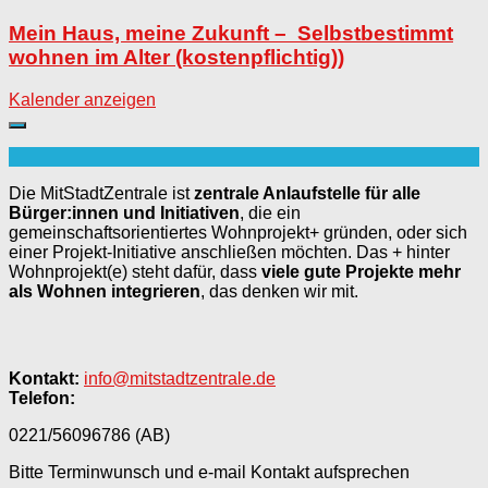
Mein Haus, meine Zukunft – Selbstbestimmt
wohnen im Alter (kostenpflichtig))
Kalender anzeigen
Die MitStadtZentrale ist
zentrale Anlaufstelle für alle
Bürger:innen und Initiativen
, die ein
gemeinschaftsorientiertes Wohnprojekt+ gründen, oder sich
einer Projekt-Initiative anschließen möchten. Das + hinter
Wohnprojekt(e) steht dafür, dass
viele gute Projekte mehr
als Wohnen integrieren
, das denken wir mit.
Kontakt:
info@mitstadtzentrale.de
Telefon:
0221/56096786 (AB)
Bitte Terminwunsch und e-mail Kontakt aufsprechen