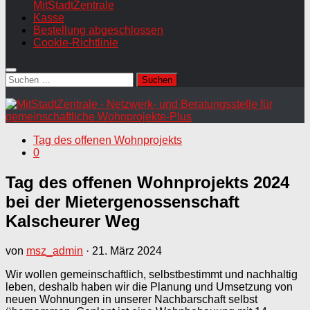
MitStadtZentrale
Kasse
Bestellung abgeschlossen
Cookie-Richtlinie
Suchen
nach:
Tag des offenen Wohnprojekts
0
Tag des offenen Wohnprojekts 2024
bei der Mietergenossenschaft
Kalscheurer Weg
von
msz_admin
·
21. März 2024
Wir wollen gemeinschaftlich, selbstbestimmt und nachhaltig
leben, deshalb haben wir die Planung und Umsetzung von
neuen Wohnungen in unserer Nachbarschaft selbst