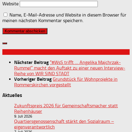
Website
Name, E-Mail-Adresse und Website in diesem Browser für
meinen nächsten Kommentar speichern.
Nächster Beitrag
“#WsS trifft … Angelika Majchrzak-
Rummel” macht den Auftakt zu einer neuen Interview-
Reihe von WIR SIND STADT
Vorheriger Beitrag
Grundstück für Wohnprojekte in
Rommerskirchen vorgestellt
Aktuelles
Zukunftspreis 2026 für Gemeinschaftsmacher statt
Reihenhäuser
9. Juli 2026
Quartiersgenossenschaft stärkt den Sozialraum –
eigenverantwortlich
7. Juli 2026