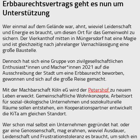
Erbbaurechtsvertrags geht es nun um
Unterstützung
Wer einmal auf dem Gelände war, ahnt, wieviel Leidenschaft
und Energie es braucht, um diesen Ort für das Gemeinwohl zu
sichern. Der Vierkanthof mitten in Müngersdorf hat eine Magie
und ist gleichzeitig nach jahrelanger Vernachlässigung eine
große Baustelle.
Dennoch hat sich eine Gruppe von zivilgesellschaftlichen
Enthusiast*innen und Macher*innen 2021 auf die
Ausschreibung der Stadt um eine Erbbaurecht beworben,
gewonnen und sich auf die große Reise gemacht.
Mit der Machbarschaft Köln eG wird der
Petershof
zu neuem
Leben erweckt. Gemeinschaftliche Wohnkonzepte, Arbeitsort
für sozial-ökologische Unternehmen und soziokulturelle
Räume sollen entstehen, ein Kooperationspartner entwickelt
die KiTa am gleichen Standort.
Wer schon mal selbst ein Unternehmen gegründet hat. oder
gar eine Genossenschaft, mag erahnen, wieviel Ausdauer,
Leidenschaft und Frustrationstoleranz es braucht, um solch ein