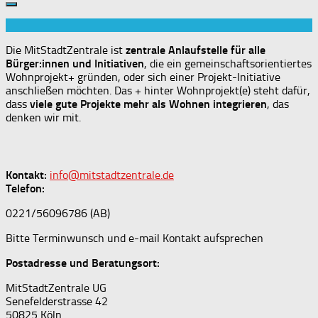
Die MitStadtZentrale ist
zentrale Anlaufstelle für alle
Bürger:innen und Initiativen
, die ein gemeinschaftsorientiertes
Wohnprojekt+ gründen, oder sich einer Projekt-Initiative
anschließen möchten. Das + hinter Wohnprojekt(e) steht dafür,
dass
viele gute Projekte mehr als Wohnen integrieren
, das
denken wir mit.
Kontakt:
info@mitstadtzentrale.de
Telefon:
0221/56096786 (AB)
Bitte Terminwunsch und e-mail Kontakt aufsprechen
Postadresse und Beratungsort:
MitStadtZentrale UG
Senefelderstrasse 42
50825 Köln