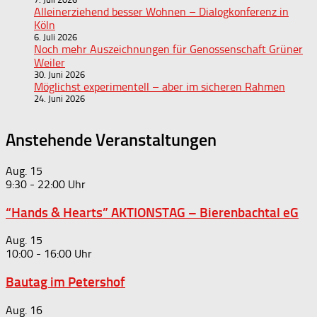
Alleinerziehend besser Wohnen – Dialogkonferenz in
Köln
6. Juli 2026
Noch mehr Auszeichnungen für Genossenschaft Grüner
Weiler
30. Juni 2026
Möglichst experimentell – aber im sicheren Rahmen
24. Juni 2026
Anstehende Veranstaltungen
Aug.
15
9:30
-
22:00
“Hands & Hearts” AKTIONSTAG – Bierenbachtal eG
Aug.
15
10:00
-
16:00
Bautag im Petershof
Aug.
16