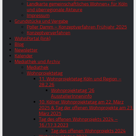
Landkarte gemeinschaftliches Wohnen+ für Köln
und überregionale Akteure
Impressum
Grundstücke und Vergabe
Poller Damm – Konzeptverfahren Frühjahr 2025
Konzeptververfahren
WohnPortal (link)
Blog
Newsletter
Kalender
Mediathek und Archiv
Mediathek
Wohnprojektetag
11. Wohnprojektetag Köln und Region –
28.2.26
Wohnprojektetag ’26
AusstellerInneninfo
10. Kölner Wohnprojektetag am 22. März
2025 & Tag der offenen Wohnprojekte am 23.
März 2025
Tag des offenen Wohnprojekts 2024 –
16./17.3.2023
Tag des offenen Wohnprojekts 2024