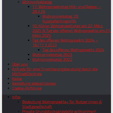
Wohnprojektetag
11. Wohnprojektetag Köln und Region –
28.2.26
Wohnprojektetag ’26
AusstellerInneninfo
10. Kölner Wohnprojektetag am 22. März
2025 & Tag der offenen Wohnprojekte am 23.
März 2025
Tag des offenen Wohnprojekts 2024 –
16./17.3.2023
Tag des offenen Wohnprojekts 2024
Wohnprojektetag 2023
Wohnprojektetag 2022
Über uns
Anfrage für eine Orientierungsberatung durch die
MitStadtZentrale
Kasse
Bestellung abgeschlossen
Cookie-Richtlinie
Infos
Bedeutung Wohnprojekte+ für Nutzer:innen &
Stadtgesellschaft
Private Grundstücksangebote willkommen!