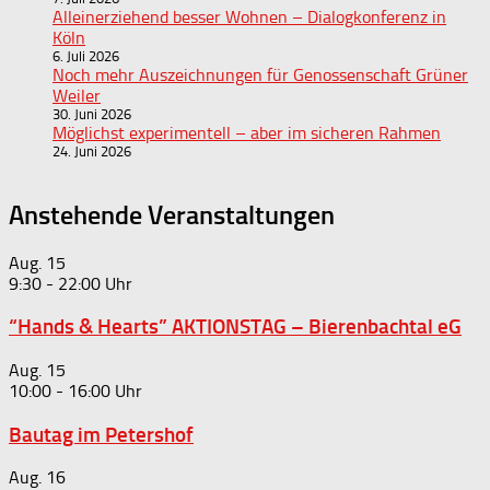
Alleinerziehend besser Wohnen – Dialogkonferenz in
Köln
6. Juli 2026
Noch mehr Auszeichnungen für Genossenschaft Grüner
Weiler
30. Juni 2026
Möglichst experimentell – aber im sicheren Rahmen
24. Juni 2026
Anstehende Veranstaltungen
Aug.
15
9:30
-
22:00
“Hands & Hearts” AKTIONSTAG – Bierenbachtal eG
Aug.
15
10:00
-
16:00
Bautag im Petershof
Aug.
16