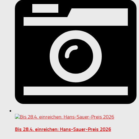
Bis 28.4. einreichen: Hans-Sauer-Preis 2026