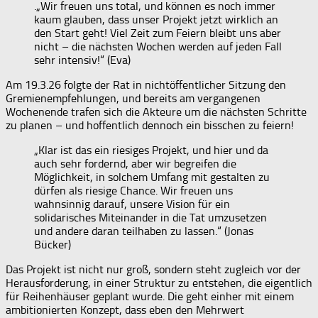
.„Wir freuen uns total, und können es noch immer
kaum glauben, dass unser Projekt jetzt wirklich an
den Start geht! Viel Zeit zum Feiern bleibt uns aber
nicht – die nächsten Wochen werden auf jeden Fall
sehr intensiv!“ (Eva)
Am 19.3.26 folgte der Rat in nichtöffentlicher Sitzung den
Gremienempfehlungen, und bereits am vergangenen
Wochenende trafen sich die Akteure um die nächsten Schritte
zu planen – und hoffentlich dennoch ein bisschen zu feiern!
„Klar ist das ein riesiges Projekt, und hier und da
auch sehr fordernd, aber wir begreifen die
Möglichkeit, in solchem Umfang mit gestalten zu
dürfen als riesige Chance. Wir freuen uns
wahnsinnig darauf, unsere Vision für ein
solidarisches Miteinander in die Tat umzusetzen
und andere daran teilhaben zu lassen.“ (Jonas
Bücker)
Das Projekt ist nicht nur groß, sondern steht zugleich vor der
Herausforderung, in einer Struktur zu entstehen, die eigentlich
für Reihenhäuser geplant wurde. Die geht einher mit einem
ambitionierten Konzept, dass eben den Mehrwert