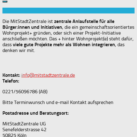
Die MitStadtZentrale ist
zentrale Anlaufstelle für alle
Bürger:innen und Initiativen
, die ein gemeinschaftsorientiertes
Wohnprojekt+ gründen, oder sich einer Projekt-Initiative
anschließen möchten. Das + hinter Wohnprojekt(e) steht dafür,
dass
viele gute Projekte mehr als Wohnen integrieren
, das
denken wir mit.
Kontakt:
info@mitstadtzentrale.de
Telefon:
0221/56096786 (AB)
Bitte Terminwunsch und e-mail Kontakt aufsprechen
Postadresse und Beratungsort:
MitStadtZentrale UG
Senefelderstrasse 42
50825 Köln