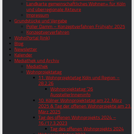
Landkarte gemeinschaftliches Wohnen+ für Köln
und überregionale Akteure
Impressum
Grundstücke und Vergabe
Poller Damm – Konzeptverfahren Frühjahr 2025
Konzeptververfahren
WohnPortal (link)
Blog
Newsletter
Kalender
Mediathek und Archiv
Mediathek
Wohnprojektetag
11. Wohnprojektetag Köln und Region –
28.2.26
Wohnprojektetag ’26
AusstellerInneninfo
10. Kölner Wohnprojektetag am 22. März
2025 & Tag der offenen Wohnprojekte am 23.
März 2025
Tag des offenen Wohnprojekts 2024 –
16./17.3.2023
Tag des offenen Wohnprojekts 2024