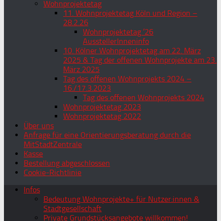
Wohnprojektetag
11. Wohnprojektetag Köln und Region –
28.2.26
Wohnprojektetag ’26
AusstellerInneninfo
10. Kölner Wohnprojektetag am 22. März
2025 & Tag der offenen Wohnprojekte am 23.
März 2025
Tag des offenen Wohnprojekts 2024 –
16./17.3.2023
Tag des offenen Wohnprojekts 2024
Wohnprojektetag 2023
Wohnprojektetag 2022
Über uns
Anfrage für eine Orientierungsberatung durch die
MitStadtZentrale
Kasse
Bestellung abgeschlossen
Cookie-Richtlinie
Infos
Bedeutung Wohnprojekte+ für Nutzer:innen &
Stadtgesellschaft
Private Grundstücksangebote willkommen!