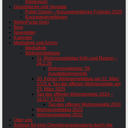
Impressum
Grundstücke und Vergabe
Poller Damm – Konzeptverfahren Frühjahr 2025
Konzeptververfahren
WohnPortal (link)
Blog
Newsletter
Kalender
Mediathek und Archiv
Mediathek
Wohnprojektetag
11. Wohnprojektetag Köln und Region –
28.2.26
Wohnprojektetag ’26
AusstellerInneninfo
10. Kölner Wohnprojektetag am 22. März
2025 & Tag der offenen Wohnprojekte am
23. März 2025
Tag des offenen Wohnprojekts 2024 –
16./17.3.2023
Tag des offenen Wohnprojekts 2024
Wohnprojektetag 2023
Wohnprojektetag 2022
Über uns
Anfrage für eine Orientierungsberatung durch die