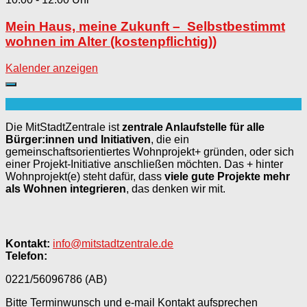
Mein Haus, meine Zukunft – Selbstbestimmt
wohnen im Alter (kostenpflichtig))
Kalender anzeigen
Die MitStadtZentrale ist
zentrale Anlaufstelle für alle
Bürger:innen und Initiativen
, die ein
gemeinschaftsorientiertes Wohnprojekt+ gründen, oder sich
einer Projekt-Initiative anschließen möchten. Das + hinter
Wohnprojekt(e) steht dafür, dass
viele gute Projekte mehr
als Wohnen integrieren
, das denken wir mit.
Kontakt:
info@mitstadtzentrale.de
Telefon:
0221/56096786 (AB)
Bitte Terminwunsch und e-mail Kontakt aufsprechen