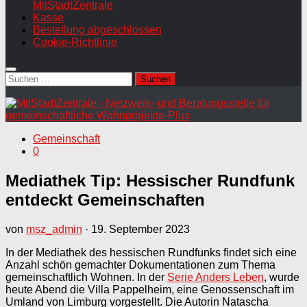
MitStadtZentrale
Kasse
Bestellung abgeschlossen
Cookie-Richtlinie
Suchen
nach:
Gemeinschaft
0
Mediathek Tip: Hessischer Rundfunk
entdeckt Gemeinschaften
von
msz_admin
·
19. September 2023
In der Mediathek des hessischen Rundfunks findet sich eine
Anzahl schön gemachter Dokumentationen zum Thema
gemeinschaftlich Wohnen. In der
Serie Anders Leben
, wurde
heute Abend die Villa Pappelheim, eine Genossenschaft im
Umland von Limburg vorgestellt. Die Autorin Natascha