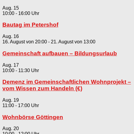
Aug.
15
10:00
-
16:00
Bautag im Petershof
Aug.
16
16. August von 20:00
-
21. August von 13:00
Gemeinschaft aufbauen – Bildungsurlaub
Aug.
17
10:00
-
11:30
Demenz im Gemeinschaftlichen Wohnprojekt –
vom Wissen zum Handeln (€)
Aug.
19
11:00
-
17:00
Wohnbörse Göttingen
Aug.
20
10:00
-
12:00