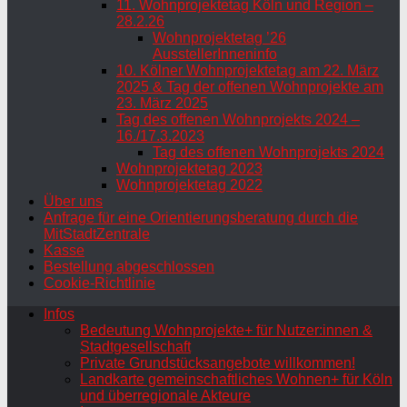
11. Wohnprojektetag Köln und Region –
28.2.26
Wohnprojektetag ’26
AusstellerInneninfo
10. Kölner Wohnprojektetag am 22. März
2025 & Tag der offenen Wohnprojekte am
23. März 2025
Tag des offenen Wohnprojekts 2024 –
16./17.3.2023
Tag des offenen Wohnprojekts 2024
Wohnprojektetag 2023
Wohnprojektetag 2022
Über uns
Anfrage für eine Orientierungsberatung durch die
MitStadtZentrale
Kasse
Bestellung abgeschlossen
Cookie-Richtlinie
Infos
Bedeutung Wohnprojekte+ für Nutzer:innen &
Stadtgesellschaft
Private Grundstücksangebote willkommen!
Landkarte gemeinschaftliches Wohnen+ für Köln
und überregionale Akteure