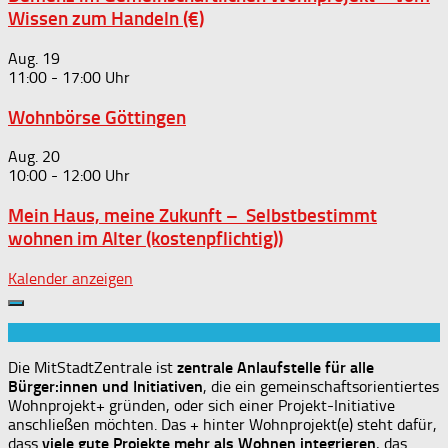
Wissen zum Handeln (€)
Aug.
19
11:00
-
17:00
Wohnbörse Göttingen
Aug.
20
10:00
-
12:00
Mein Haus, meine Zukunft – Selbstbestimmt
wohnen im Alter (kostenpflichtig))
Kalender anzeigen
Die MitStadtZentrale ist
zentrale Anlaufstelle für alle
Bürger:innen und Initiativen
, die ein gemeinschaftsorientiertes
Wohnprojekt+ gründen, oder sich einer Projekt-Initiative
anschließen möchten. Das + hinter Wohnprojekt(e) steht dafür,
dass
viele gute Projekte mehr als Wohnen integrieren
, das