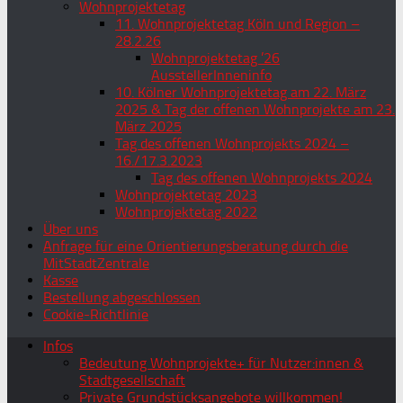
Wohnprojektetag
11. Wohnprojektetag Köln und Region –
28.2.26
Wohnprojektetag ’26
AusstellerInneninfo
10. Kölner Wohnprojektetag am 22. März
2025 & Tag der offenen Wohnprojekte am 23.
März 2025
Tag des offenen Wohnprojekts 2024 –
16./17.3.2023
Tag des offenen Wohnprojekts 2024
Wohnprojektetag 2023
Wohnprojektetag 2022
Über uns
Anfrage für eine Orientierungsberatung durch die
MitStadtZentrale
Kasse
Bestellung abgeschlossen
Cookie-Richtlinie
Infos
Bedeutung Wohnprojekte+ für Nutzer:innen &
Stadtgesellschaft
Private Grundstücksangebote willkommen!