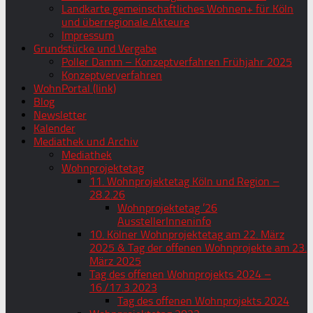
Landkarte gemeinschaftliches Wohnen+ für Köln
und überregionale Akteure
Impressum
Grundstücke und Vergabe
Poller Damm – Konzeptverfahren Frühjahr 2025
Konzeptververfahren
WohnPortal (link)
Blog
Newsletter
Kalender
Mediathek und Archiv
Mediathek
Wohnprojektetag
11. Wohnprojektetag Köln und Region –
28.2.26
Wohnprojektetag ’26
AusstellerInneninfo
10. Kölner Wohnprojektetag am 22. März
2025 & Tag der offenen Wohnprojekte am 23.
März 2025
Tag des offenen Wohnprojekts 2024 –
16./17.3.2023
Tag des offenen Wohnprojekts 2024