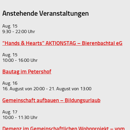
Anstehende Veranstaltungen
Aug.
15
9:30
-
22:00
“Hands & Hearts” AKTIONSTAG – Bierenbachtal eG
Aug.
15
10:00
-
16:00
Bautag im Petershof
Aug.
16
16. August von 20:00
-
21. August von 13:00
Gemeinschaft aufbauen – Bildungsurlaub
Aug.
17
10:00
-
11:30
Demenz im Gemeinschaftlichen Wohnprojekt – vom