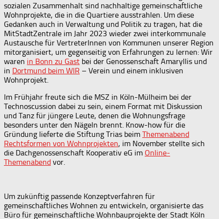
sozialen Zusammenhalt sind nachhaltige gemeinschaftliche
Wohnprojekte, die in die Quartiere ausstrahlen. Um diese
Gedanken auch in Verwaltung und Politik zu tragen, hat die
MitStadtZentrale im Jahr 2023 wieder zwei interkommunale
Austausche für VertreterInnen von Kommunen unserer Region
mitorganisiert, um gegenseitig von Erfahrungen zu lernen: Wir
waren
in Bonn zu Gast
bei der Genossenschaft Amaryllis und
in
Dortmund beim WIR
– Verein und einem inklusiven
Wohnprojekt.
Im Frühjahr freute sich die MSZ in Köln-Mülheim bei der
Technoscussion dabei zu sein, einem Format mit Diskussion
und Tanz für jüngere Leute, denen die Wohnungsfrage
besonders unter den Nägeln brennt. Know-how für die
Gründung lieferte die Stiftung Trias beim
Themenabend
Rechtsformen von Wohnprojekten
, im November stellte sich
die Dachgenossenschaft Kooperativ eG im
Online-
Themenabend
vor.
Um zukünftig passende Konzeptverfahren für
gemeinschaftliches Wohnen zu entwickeln, organisierte das
Büro für gemeinschaftliche Wohnbauprojekte der Stadt Köln